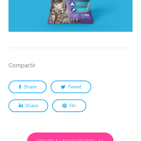
Compartir
Share
Tweet
Share
Pin