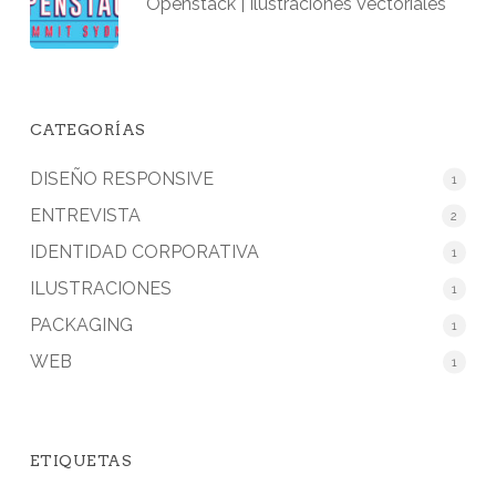
Openstack | Ilustraciones Vectoriales
CATEGORÍAS
DISEÑO RESPONSIVE
1
ENTREVISTA
2
IDENTIDAD CORPORATIVA
1
ILUSTRACIONES
1
PACKAGING
1
WEB
1
ETIQUETAS