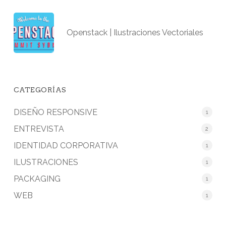
Openstack | Ilustraciones Vectoriales
CATEGORÍAS
DISEÑO RESPONSIVE
1
ENTREVISTA
2
IDENTIDAD CORPORATIVA
1
ILUSTRACIONES
1
PACKAGING
1
WEB
1