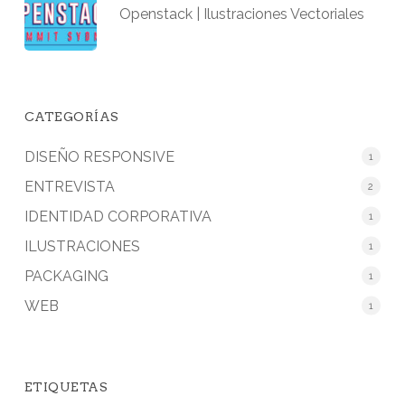
Openstack | Ilustraciones Vectoriales
CATEGORÍAS
DISEÑO RESPONSIVE
1
ENTREVISTA
2
IDENTIDAD CORPORATIVA
1
ILUSTRACIONES
1
PACKAGING
1
WEB
1
ETIQUETAS