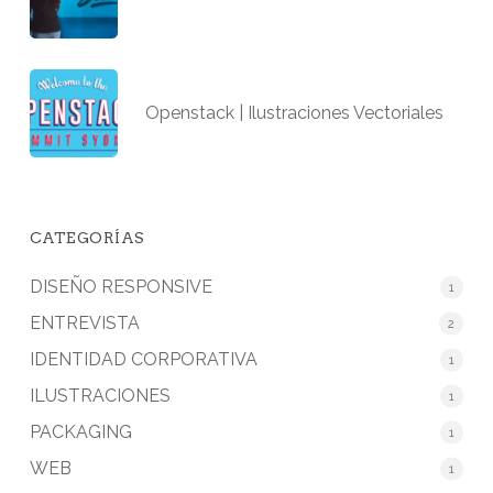
Openstack | Ilustraciones Vectoriales
CATEGORÍAS
DISEÑO RESPONSIVE
1
ENTREVISTA
2
IDENTIDAD CORPORATIVA
1
ILUSTRACIONES
1
PACKAGING
1
WEB
1