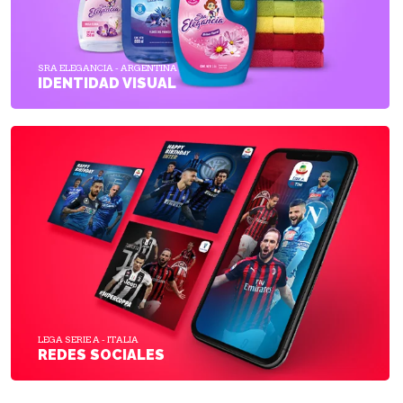
SRA ELEGANCIA - ARGENTINA
IDENTIDAD VISUAL
LEGA SERIE A - ITALIA
REDES SOCIALES